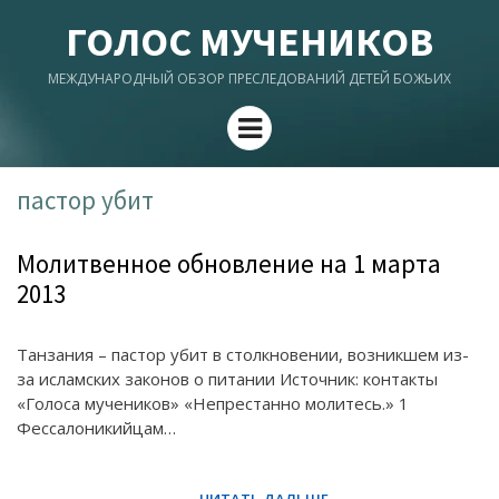
ГОЛОС МУЧЕНИКОВ
МЕЖДУНАРОДНЫЙ ОБЗОР ПРЕСЛЕДОВАНИЙ ДЕТЕЙ БОЖЬИХ
Menu
пастор убит
Молитвенное обновление на 1 марта
2013
Танзания – пастор убит в столкновении, возникшем из-
за исламских законов о питании Источник: контакты
«Голоса мучеников» «Непрестанно молитесь.» 1
Фессалоникийцам…