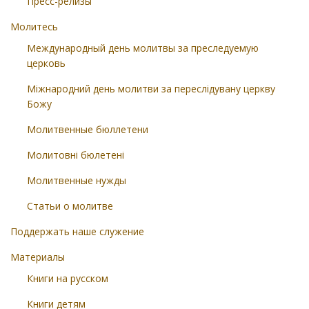
Пресс-релизы
Молитесь
Международный день молитвы за преследуемую
церковь
Міжнародний день молитви за переслідувану церкву
Божу
Молитвенные бюллетени
Молитовні бюлетені
Молитвенные нужды
Статьи о молитве
Поддержать наше служение
Материалы
Книги на русском
Книги детям