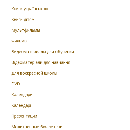
Книги українською
Книги дітям
Мультфильмы
Фильмы
Видеоматериалы для обучения
Відеоматеріали для навчання
Для воскресной школы
DVD
Календари
Календарі
Презентации
Молитвенные бюллетени