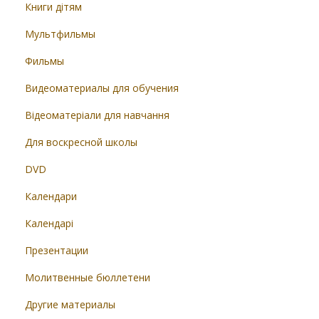
Книги дітям
Мультфильмы
Фильмы
Видеоматериалы для обучения
Відеоматеріали для навчання
Для воскресной школы
DVD
Календари
Календарі
Презентации
Молитвенные бюллетени
Другие материалы