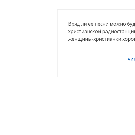
Вряд ли ее песни можно бу
христианской радиостанции
женщины-христианки хорош