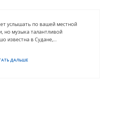
дет услышать по вашей местной
, но музыка талантливой
о известна в Судане,…