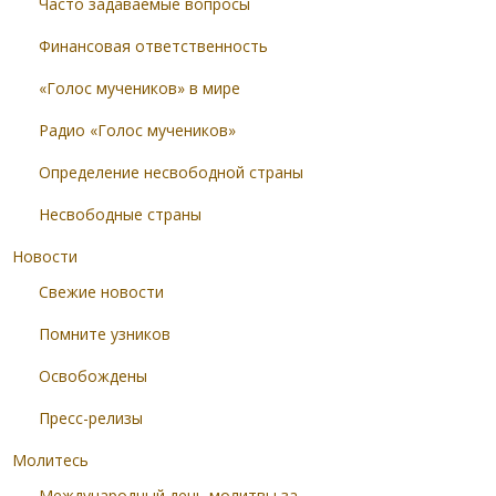
Часто задаваемые вопросы
Финансовая ответственность
«Голос мучеников» в мире
Радио «Голос мучеников»
Определение несвободной страны
Несвободные страны
Новости
Свежие новости
Помните узников
Освобождены
Пресс-релизы
Молитесь
Международный день молитвы за