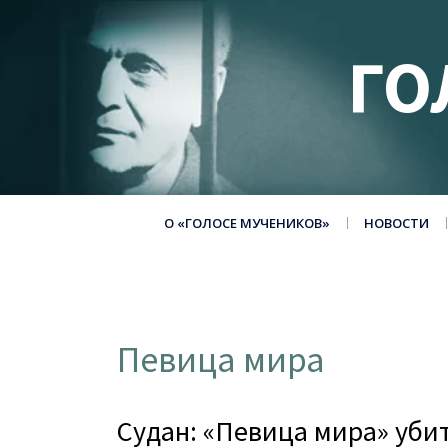
ГО
О «ГОЛОСЕ МУЧЕНИКОВ»
НОВОСТИ
Певица мира
Судан: «Певица мира» уби