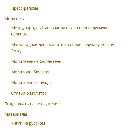
Пресс-релизы
Молитесь
Международный день молитвы за преследуемую
церковь
Міжнародний день молитви за переслідувану церкву
Божу
Молитвенные бюллетени
Молитовні бюлетені
Молитвенные нужды
Статьи о молитве
Поддержать наше служение
Материалы
Книги на русском