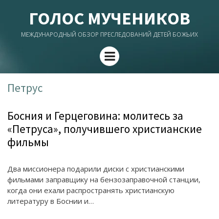
ГОЛОС МУЧЕНИКОВ
МЕЖДУНАРОДНЫЙ ОБЗОР ПРЕСЛЕДОВАНИЙ ДЕТЕЙ БОЖЬИХ
Menu
Петрус
Босния и Герцеговина: молитесь за
«Петруса», получившего христианские
фильмы
Два миссионера подарили диски с христианскими
фильмами заправщику на бензозаправочной станции,
когда они ехали распространять христианскую
литературу в Боснии и…