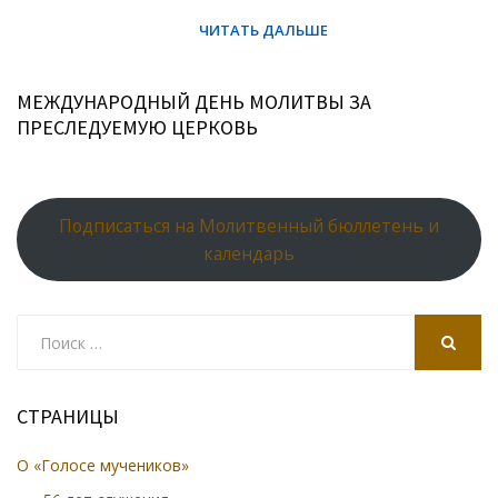
МЕЖДУНАРОДНЫЙ ДЕНЬ МОЛИТВЫ ЗА
ПРЕСЛЕДУЕМУЮ ЦЕРКОВЬ
Подписаться на Молитвенный бюллетень и
календарь
Search
for:
SEARCH
СТРАНИЦЫ
О «Голосе мучеников»