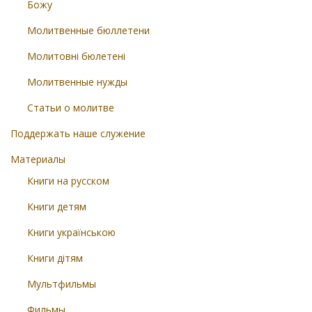
Божу
Молитвенные бюллетени
Молитовні бюлетені
Молитвенные нужды
Статьи о молитве
Поддержать наше служение
Материалы
Книги на русском
Книги детям
Книги українською
Книги дітям
Мультфильмы
Фильмы