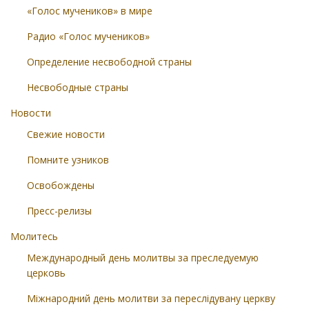
«Голос мучеников» в мире
Радио «Голос мучеников»
Определение несвободной страны
Несвободные страны
Новости
Свежие новости
Помните узников
Освобождены
Пресс-релизы
Молитесь
Международный день молитвы за преследуемую
церковь
Міжнародний день молитви за переслідувану церкву