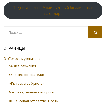
Подписаться на Молитвенный бюллетень и
календарь
Search
for:
SEARCH
СТРАНИЦЫ
О «Голосе мучеников»
56 лет служения
О наших основателях
«Пытаемы за Христа»
Часто задаваемые вопросы
Финансовая ответственность