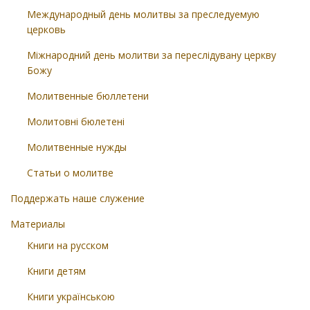
Международный день молитвы за преследуемую
церковь
Міжнародний день молитви за переслідувану церкву
Божу
Молитвенные бюллетени
Молитовні бюлетені
Молитвенные нужды
Статьи о молитве
Поддержать наше служение
Материалы
Книги на русском
Книги детям
Книги українською