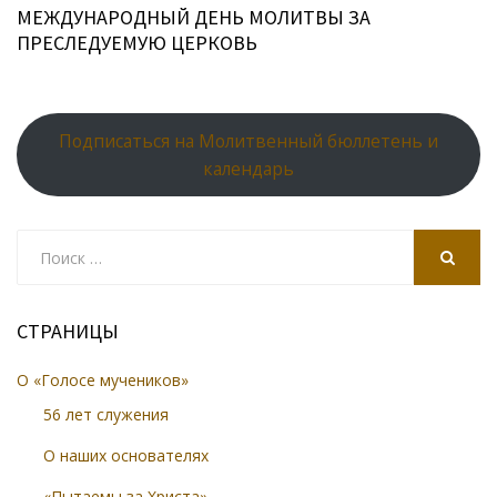
МЕЖДУНАРОДНЫЙ ДЕНЬ МОЛИТВЫ ЗА
ПРЕСЛЕДУЕМУЮ ЦЕРКОВЬ
Подписаться на Молитвенный бюллетень и
календарь
Search
for:
SEARCH
СТРАНИЦЫ
О «Голосе мучеников»
56 лет служения
О наших основателях
«Пытаемы за Христа»