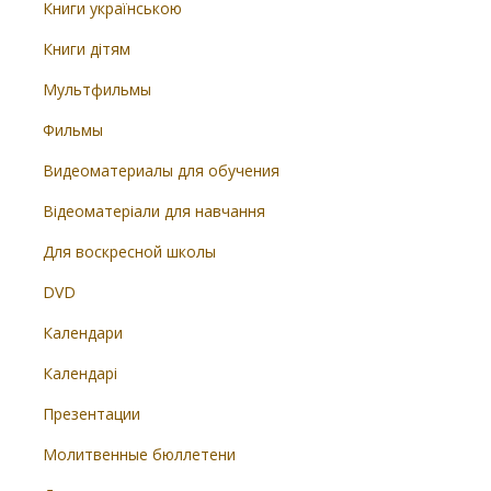
Книги українською
Книги дітям
Мультфильмы
Фильмы
Видеоматериалы для обучения
Відеоматеріали для навчання
Для воскресной школы
DVD
Календари
Календарі
Презентации
Молитвенные бюллетени