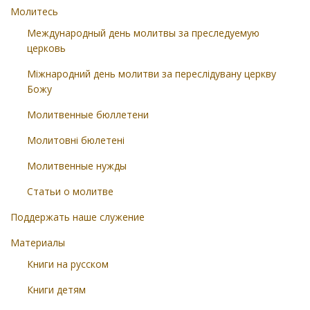
Молитесь
Международный день молитвы за преследуемую
церковь
Міжнародний день молитви за переслідувану церкву
Божу
Молитвенные бюллетени
Молитовні бюлетені
Молитвенные нужды
Статьи о молитве
Поддержать наше служение
Материалы
Книги на русском
Книги детям