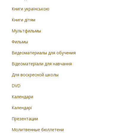
Книги українською
Книги дітям
Мультфильмы
Фильмы
Видеоматериалы для обучения
Відеоматеріали для навчання
Для воскресной школы
DVD
Календари
Календарі
Презентации
Молитвенные бюллетени