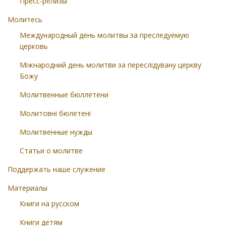
Пресс-релизы
Молитесь
Международный день молитвы за преследуемую
церковь
Міжнародний день молитви за переслідувану церкву
Божу
Молитвенные бюллетени
Молитовні бюлетені
Молитвенные нужды
Статьи о молитве
Поддержать наше служение
Материалы
Книги на русском
Книги детям