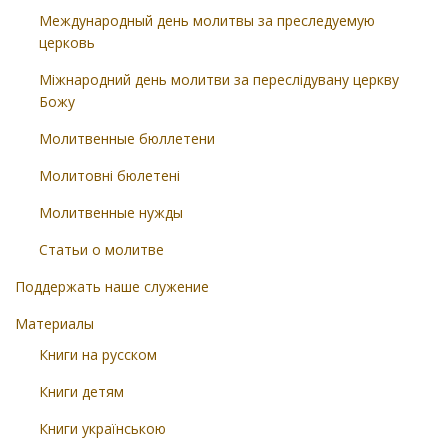
Международный день молитвы за преследуемую
церковь
Міжнародний день молитви за переслідувану церкву
Божу
Молитвенные бюллетени
Молитовні бюлетені
Молитвенные нужды
Статьи о молитве
Поддержать наше служение
Материалы
Книги на русском
Книги детям
Книги українською