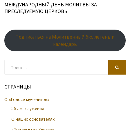
МЕЖДУНАРОДНЫЙ ДЕНЬ МОЛИТВЫ ЗА
ПРЕСЛЕДУЕМУЮ ЦЕРКОВЬ
Подписаться на Молитвенный бюллетень и
календарь
Search
for:
SEARCH
СТРАНИЦЫ
О «Голосе мучеников»
56 лет служения
О наших основателях
«Пытаемы за Христа»