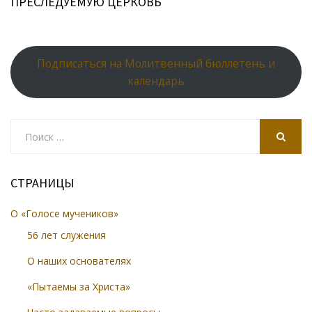
ПРЕСЛЕДУЕМУЮ ЦЕРКОВЬ
Подписаться на Молитвенный бюллетень и
календарь
Search
for:
SEARCH
СТРАНИЦЫ
О «Голосе мучеников»
56 лет служения
О наших основателях
«Пытаемы за Христа»