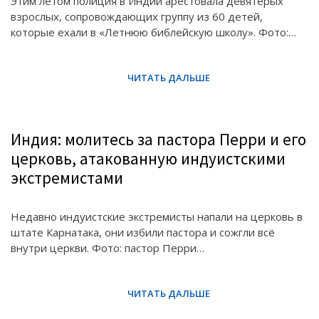
Этим летом полиция в Индии арестовала девятерых
взрослых, сопровождающих группу из 60 детей,
которые ехали в «Летнюю библейскую школу». Фото:…
Индия: молитесь за пастора Перри и его
церковь, атакованную индуистскими
экстремистами
Недавно индуистские экстремисты напали на церковь в
штате Карнатака, они избили пастора и сожгли всё
внутри церкви. Фото: пастор Перри…