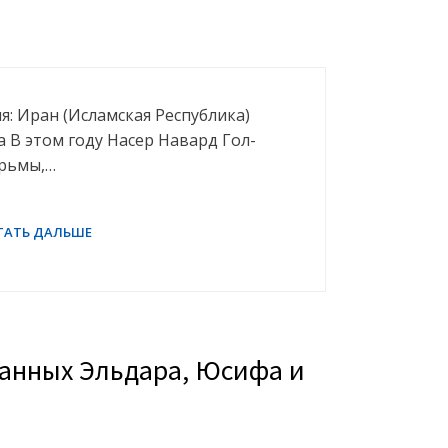
я: Иран (Исламская Республика)
а В этом году Насер Навард Гол-
юрьмы,…
ванных Эльдара, Юсифа и