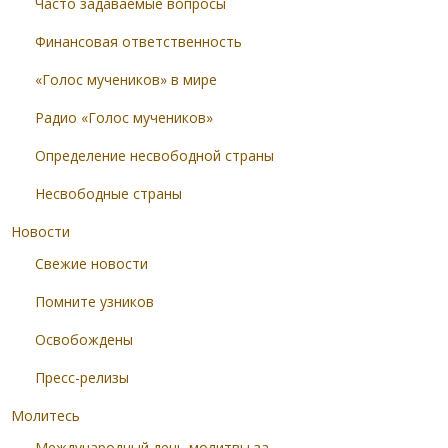
Часто задаваемые вопросы
Финансовая ответственность
«Голос мучеников» в мире
Радио «Голос мучеников»
Определение несвободной страны
Несвободные страны
Новости
Свежие новости
Помните узников
Освобождены
Пресс-релизы
Молитесь
Международный день молитвы за