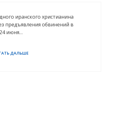
дного иранского христианина
ез предъявления обвинений в
 24 июня…