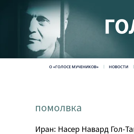
ГО
О «ГОЛОСЕ МУЧЕНИКОВ»
НОВОСТИ
помолвка
Иран: Насер Навард Гол-Т