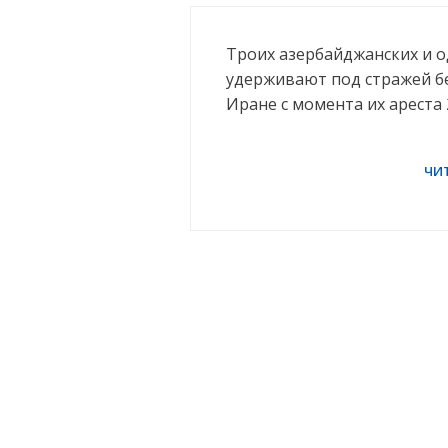
Троих азербайджанских и о
удерживают под стражей б
Иране с момента их ареста