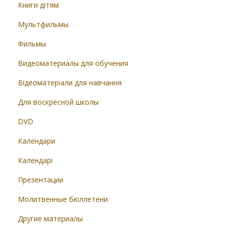
Книги дітям
Мультфильмы
Фильмы
Видеоматериалы для обучения
Відеоматеріали для навчання
Для воскресной школы
DVD
Календари
Календарі
Презентации
Молитвенные бюллетени
Другие материалы