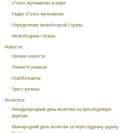
«Голос мучеников» в мире
Радио «Голос мучеников»
Определение несвободной страны
Несвободные страны
Новости
Свежие новости
Помните узников
Освобождены
Пресс-релизы
Молитесь
Международный день молитвы за преследуемую
церковь
Міжнародний день молитви за переслідувану церкву