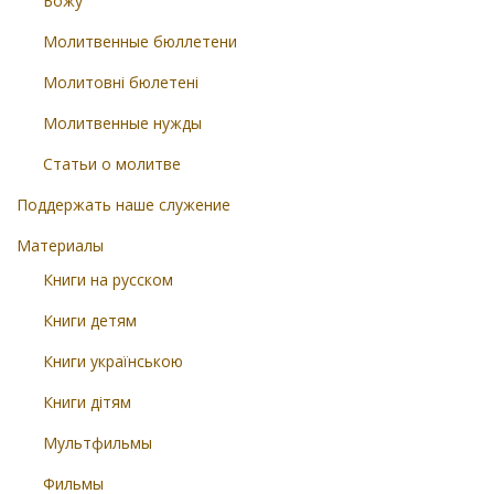
Божу
Молитвенные бюллетени
Молитовні бюлетені
Молитвенные нужды
Статьи о молитве
Поддержать наше служение
Материалы
Книги на русском
Книги детям
Книги українською
Книги дітям
Мультфильмы
Фильмы