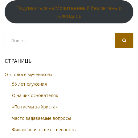
Подписаться на Молитвенный бюллетень и
календарь
Search
for:
SEARCH
СТРАНИЦЫ
О «Голосе мучеников»
56 лет служения
О наших основателях
«Пытаемы за Христа»
Часто задаваемые вопросы
Финансовая ответственность