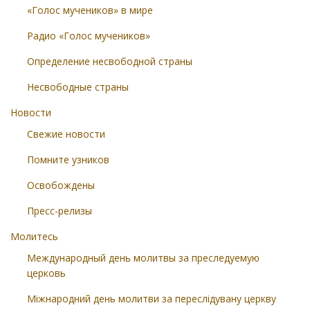
«Голос мучеников» в мире
Радио «Голос мучеников»
Определение несвободной страны
Несвободные страны
Новости
Свежие новости
Помните узников
Освобождены
Пресс-релизы
Молитесь
Международный день молитвы за преследуемую
церковь
Міжнародний день молитви за переслідувану церкву