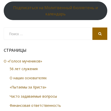
Подписаться на Молитвенный бюллетень и
календарь
Search
for:
SEARCH
СТРАНИЦЫ
О «Голосе мучеников»
56 лет служения
О наших основателях
«Пытаемы за Христа»
Часто задаваемые вопросы
Финансовая ответственность