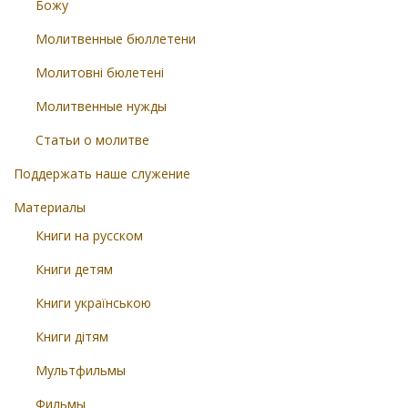
Божу
Молитвенные бюллетени
Молитовні бюлетені
Молитвенные нужды
Статьи о молитве
Поддержать наше служение
Материалы
Книги на русском
Книги детям
Книги українською
Книги дітям
Мультфильмы
Фильмы