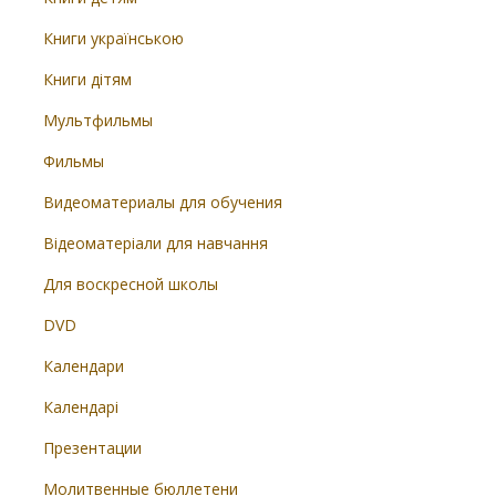
Книги українською
Книги дітям
Мультфильмы
Фильмы
Видеоматериалы для обучения
Відеоматеріали для навчання
Для воскресной школы
DVD
Календари
Календарі
Презентации
Молитвенные бюллетени