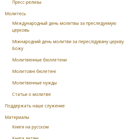
Пресс-релизы
Молитесь
Международный день молитвы за преследуемую
церковь
Міжнародний день молитви за переслідувану церкву
Божу
Молитвенные бюллетени
Молитовні бюлетені
Молитвенные нужды
Статьи о молитве
Поддержать наше служение
Материалы
Книги на русском
Книги детям