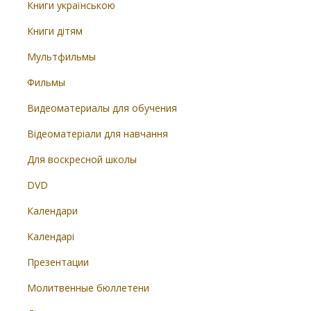
Книги українською
Книги дітям
Мультфильмы
Фильмы
Видеоматериалы для обучения
Відеоматеріали для навчання
Для воскресной школы
DVD
Календари
Календарі
Презентации
Молитвенные бюллетени