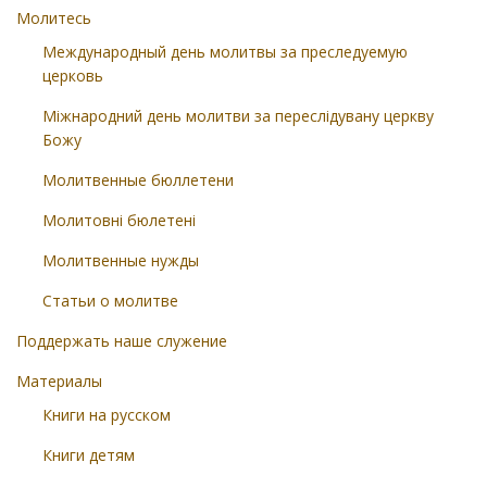
Молитесь
Международный день молитвы за преследуемую
церковь
Міжнародний день молитви за переслідувану церкву
Божу
Молитвенные бюллетени
Молитовні бюлетені
Молитвенные нужды
Статьи о молитве
Поддержать наше служение
Материалы
Книги на русском
Книги детям