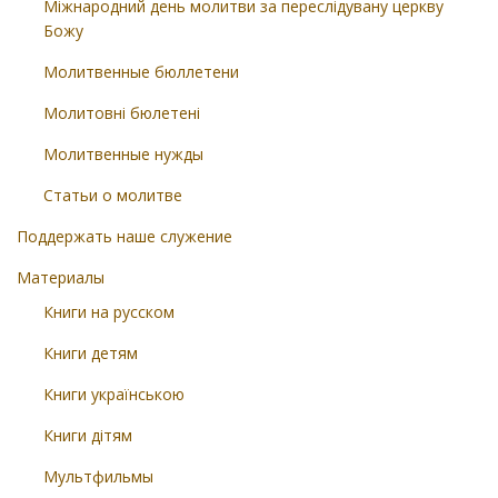
Міжнародний день молитви за переслідувану церкву
Божу
Молитвенные бюллетени
Молитовні бюлетені
Молитвенные нужды
Статьи о молитве
Поддержать наше служение
Материалы
Книги на русском
Книги детям
Книги українською
Книги дітям
Мультфильмы