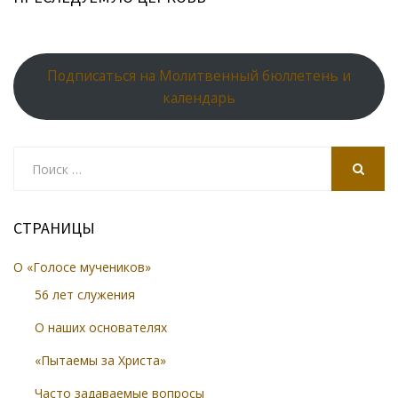
Подписаться на Молитвенный бюллетень и
календарь
Search
for:
SEARCH
СТРАНИЦЫ
О «Голосе мучеников»
56 лет служения
О наших основателях
«Пытаемы за Христа»
Часто задаваемые вопросы