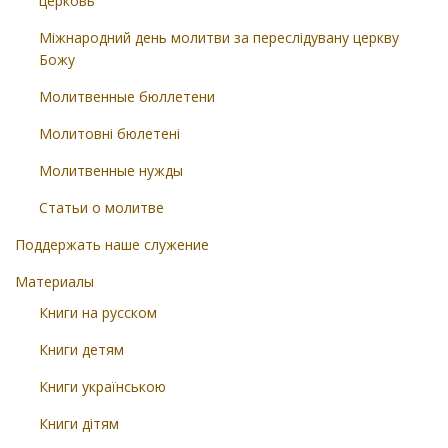
церковь
Міжнародний день молитви за переслідувану церкву
Божу
Молитвенные бюллетени
Молитовні бюлетені
Молитвенные нужды
Статьи о молитве
Поддержать наше служение
Материалы
Книги на русском
Книги детям
Книги українською
Книги дітям