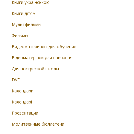
Книги українською
Книги дітям
Мультфильмы
Фильмы
Видеоматериалы для обучения
Відеоматеріали для навчання
Для воскресной школы
DVD
Календари
Календарі
Презентации
Молитвенные бюллетени