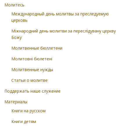
Молитесь
Международный день молитвы за преследуемую
церковь
Міжнародний день молитви за переслідувану церкву
Божу
Молитвенные бюллетени
Молитовні бюлетені
Молитвенные нужды
Статьи о молитве
Поддержать наше служение
Материалы
Книги на русском
Книги детям