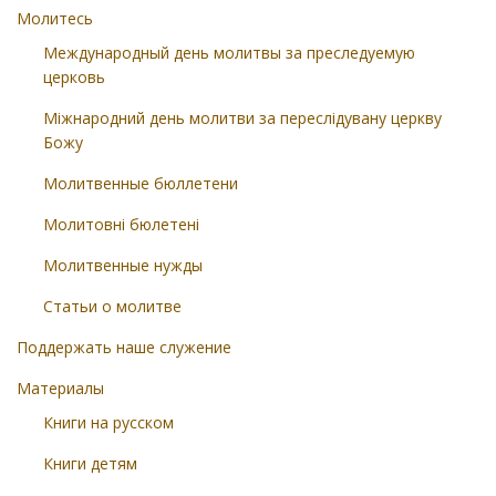
Молитесь
Международный день молитвы за преследуемую
церковь
Міжнародний день молитви за переслідувану церкву
Божу
Молитвенные бюллетени
Молитовні бюлетені
Молитвенные нужды
Статьи о молитве
Поддержать наше служение
Материалы
Книги на русском
Книги детям