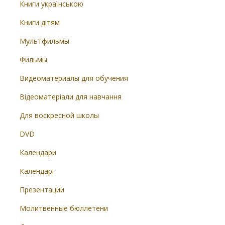
Книги українською
Книги дітям
Мультфильмы
Фильмы
Видеоматериалы для обучения
Відеоматеріали для навчання
Для воскресной школы
DVD
Календари
Календарі
Презентации
Молитвенные бюллетени