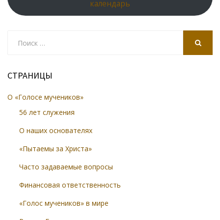
календарь
Search
for:
SEARCH
СТРАНИЦЫ
О «Голосе мучеников»
56 лет служения
О наших основателях
«Пытаемы за Христа»
Часто задаваемые вопросы
Финансовая ответственность
«Голос мучеников» в мире