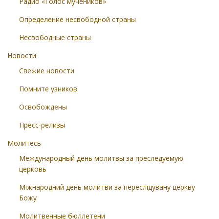
Радио «Голос мучеников»
Определение несвободной страны
Несвободные страны
Новости
Свежие новости
Помните узников
Освобождены
Пресс-релизы
Молитесь
Международный день молитвы за преследуемую
церковь
Міжнародний день молитви за переслідувану церкву
Божу
Молитвенные бюллетени