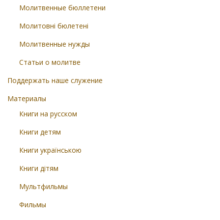
Молитвенные бюллетени
Молитовні бюлетені
Молитвенные нужды
Статьи о молитве
Поддержать наше служение
Материалы
Книги на русском
Книги детям
Книги українською
Книги дітям
Мультфильмы
Фильмы