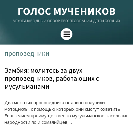
ГОЛОС МУЧЕНИКОВ
МЕЖДУНАРОДНЫЙ ОБЗОР ПРЕСЛЕДОВАНИЙ ДЕТЕЙ БОЖЬИХ
Menu
проповедники
Замбия: молитесь за двух
проповедников, работающих с
мусульманами
Два местных проповедника недавно получили
мотоциклы, с помощью которых они смогут охватить
Евангелием преимущественно мусульманское население
народности яо и сомалийцев,…