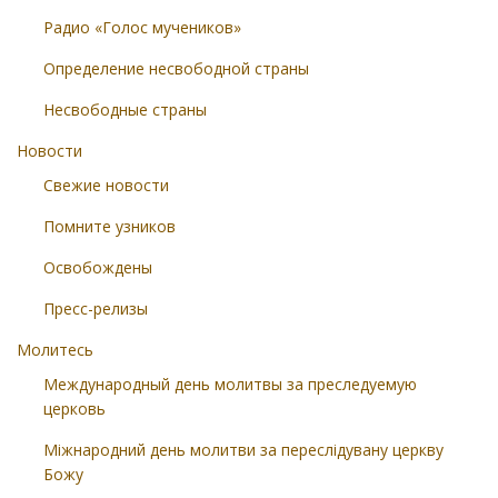
Радио «Голос мучеников»
Определение несвободной страны
Несвободные страны
Новости
Свежие новости
Помните узников
Освобождены
Пресс-релизы
Молитесь
Международный день молитвы за преследуемую
церковь
Міжнародний день молитви за переслідувану церкву
Божу