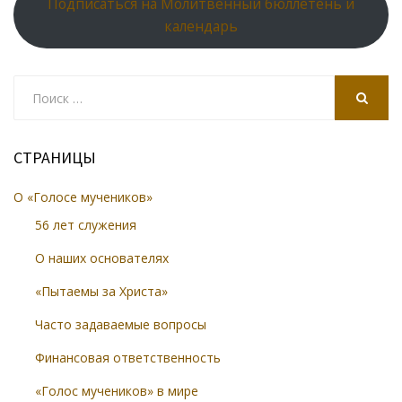
Подписаться на Молитвенный бюллетень и
календарь
Search
for:
SEARCH
СТРАНИЦЫ
О «Голосе мучеников»
56 лет служения
О наших основателях
«Пытаемы за Христа»
Часто задаваемые вопросы
Финансовая ответственность
«Голос мучеников» в мире