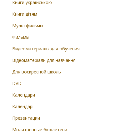
Книги українською
Книги дітям
Мультфильмы
Фильмы
Видеоматериалы для обучения
Відеоматеріали для навчання
Для воскресной школы
DVD
Календари
Календарі
Презентации
Молитвенные бюллетени