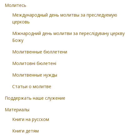
Молитесь
Международный день молитвы за преследуемую
церковь
Міжнародний день молитви за переслідувану церкву
Божу
Молитвенные бюллетени
Молитовні бюлетені
Молитвенные нужды
Статьи о молитве
Поддержать наше служение
Материалы
Книги на русском
Книги детям