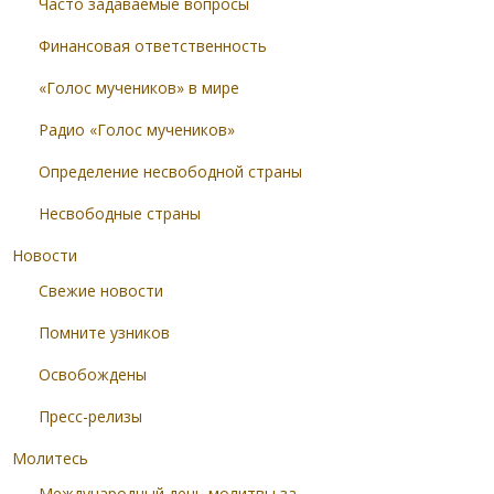
Часто задаваемые вопросы
Финансовая ответственность
«Голос мучеников» в мире
Радио «Голос мучеников»
Определение несвободной страны
Несвободные страны
Новости
Свежие новости
Помните узников
Освобождены
Пресс-релизы
Молитесь
Международный день молитвы за