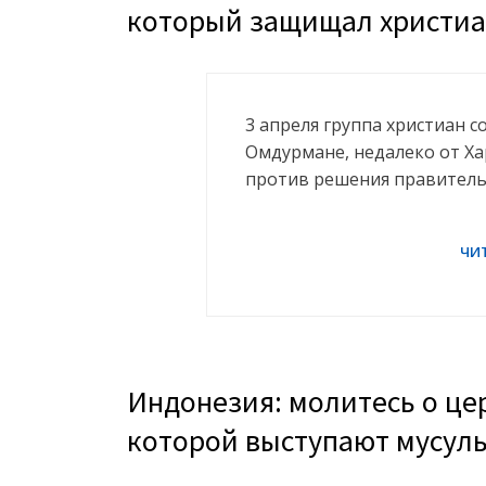
который защищал христиа
3 апреля группа христиан с
Омдурмане, недалеко от Ха
против решения правитель
Индонезия: молитесь о це
которой выступают мусул