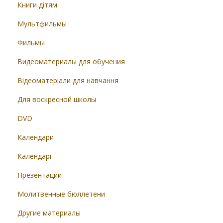
Книги дітям
Мультфильмы
Фильмы
Видеоматериалы для обучения
Відеоматеріали для навчання
Для воскресной школы
DVD
Календари
Календарі
Презентации
Молитвенные бюллетени
Другие материалы