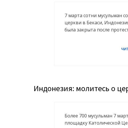
7 марта сотни мусульман с
церкви в Бекаси, Индонези
была закрыта после протес
Индонезия: молитесь о це
Более 700 мусульман 7 мар
площадку Католической Цер