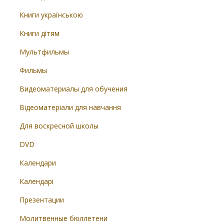
Книги українською
Книги дітям
Мультфильмы
Фильмы
Видеоматериалы для обучения
Відеоматеріали для навчання
Для воскресной школы
DVD
Календари
Календарі
Презентации
Молитвенные бюллетени