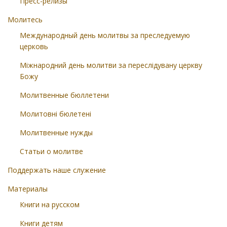
Пресс-релизы
Молитесь
Международный день молитвы за преследуемую
церковь
Міжнародний день молитви за переслідувану церкву
Божу
Молитвенные бюллетени
Молитовні бюлетені
Молитвенные нужды
Статьи о молитве
Поддержать наше служение
Материалы
Книги на русском
Книги детям