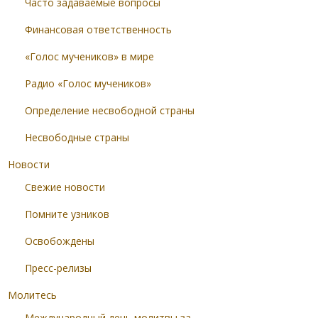
Часто задаваемые вопросы
Финансовая ответственность
«Голос мучеников» в мире
Радио «Голос мучеников»
Определение несвободной страны
Несвободные страны
Новости
Свежие новости
Помните узников
Освобождены
Пресс-релизы
Молитесь
Международный день молитвы за