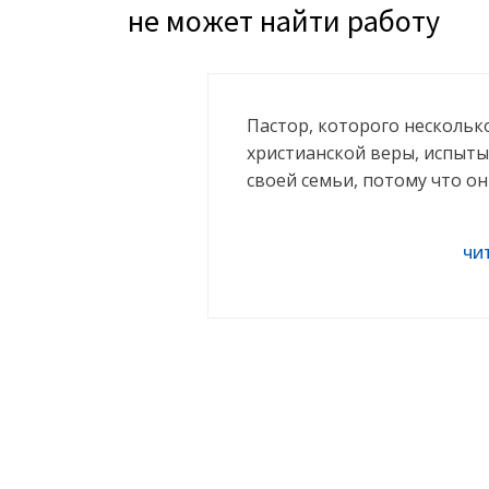
не может найти работу
Пастор, которого несколько
христианской веры, испыты
своей семьи, потому что о