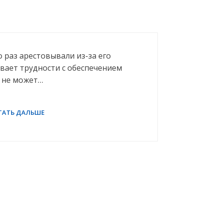
 раз арестовывали из-за его
вает трудности с обеспечением
н не может…