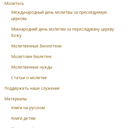
Молитесь
Международный день молитвы за преследуемую
церковь
Міжнародний день молитви за переслідувану церкву
Божу
Молитвенные бюллетени
Молитовні бюлетені
Молитвенные нужды
Статьи о молитве
Поддержать наше служение
Материалы
Книги на русском
Книги детям