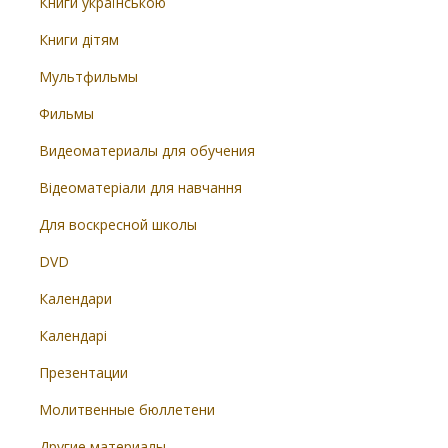
Книги українською
Книги дітям
Мультфильмы
Фильмы
Видеоматериалы для обучения
Відеоматеріали для навчання
Для воскресной школы
DVD
Календари
Календарі
Презентации
Молитвенные бюллетени
Другие материалы