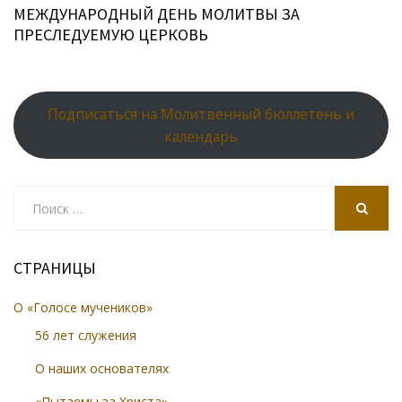
МЕЖДУНАРОДНЫЙ ДЕНЬ МОЛИТВЫ ЗА
ПРЕСЛЕДУЕМУЮ ЦЕРКОВЬ
Подписаться на Молитвенный бюллетень и
календарь
Search
for:
SEARCH
СТРАНИЦЫ
О «Голосе мучеников»
56 лет служения
О наших основателях
«Пытаемы за Христа»