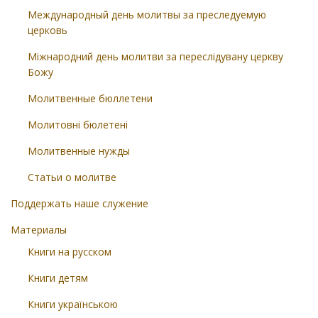
Международный день молитвы за преследуемую
церковь
Міжнародний день молитви за переслідувану церкву
Божу
Молитвенные бюллетени
Молитовні бюлетені
Молитвенные нужды
Статьи о молитве
Поддержать наше служение
Материалы
Книги на русском
Книги детям
Книги українською