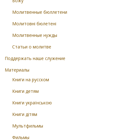
Божу
Молитвенные бюллетени
Молитовні бюлетені
Молитвенные нужды
Статьи о молитве
Поддержать наше служение
Материалы
Книги на русском
Книги детям
Книги українською
Книги дітям
Мультфильмы
Фильмы