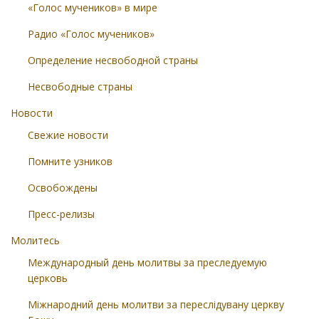
«Голос мучеников» в мире
Радио «Голос мучеников»
Определение несвободной страны
Несвободные страны
Новости
Свежие новости
Помните узников
Освобождены
Пресс-релизы
Молитесь
Международный день молитвы за преследуемую
церковь
Міжнародний день молитви за переслідувану церкву