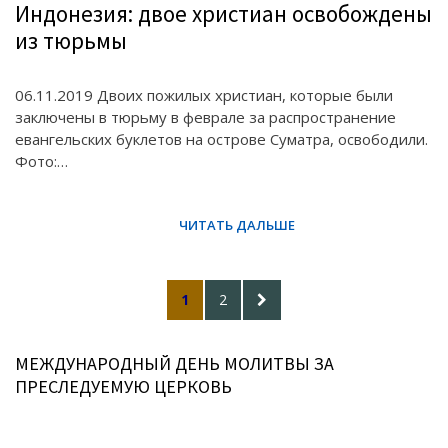
Индонезия: двое христиан освобождены
из тюрьмы
06.11.2019 Двоих пожилых христиан, которые были
заключены в тюрьму в феврале за распространение
евангельских буклетов на острове Суматра, освободили.
Фото:…
Posts
PAGE
PAGE
NEXT
1
2
pagination
PAGE
МЕЖДУНАРОДНЫЙ ДЕНЬ МОЛИТВЫ ЗА
ПРЕСЛЕДУЕМУЮ ЦЕРКОВЬ