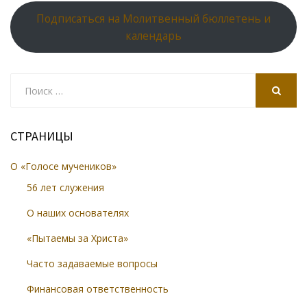
Подписаться на Молитвенный бюллетень и
календарь
Search
for:
SEARCH
СТРАНИЦЫ
О «Голосе мучеников»
56 лет служения
О наших основателях
«Пытаемы за Христа»
Часто задаваемые вопросы
Финансовая ответственность