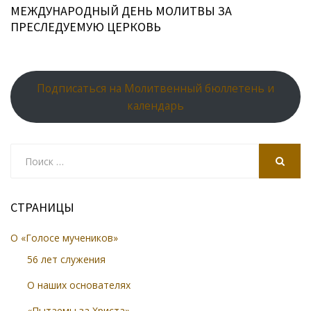
МЕЖДУНАРОДНЫЙ ДЕНЬ МОЛИТВЫ ЗА
ПРЕСЛЕДУЕМУЮ ЦЕРКОВЬ
Подписаться на Молитвенный бюллетень и
календарь
Search
for:
SEARCH
СТРАНИЦЫ
О «Голосе мучеников»
56 лет служения
О наших основателях
«Пытаемы за Христа»