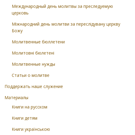
Международный день молитвы за преследуемую
церковь
Міжнародний день молитви за переслідувану церкву
Божу
Молитвенные бюллетени
Молитовні бюлетені
Молитвенные нужды
Статьи о молитве
Поддержать наше служение
Материалы
Книги на русском
Книги детям
Книги українською