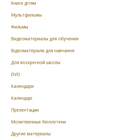
Книги дітям
Мультфильмы
Фильмы
Видеоматериалы для обучения
Відеоматеріали для навчання
Для воскресной школы
DVD
Календари
Календарі
Презентации
Молитвенные бюллетени
Другие материалы