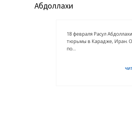
Абдоллахи
18 февраля Расул Абдоллах
тюрьмы в Карадже, Иран. О
по…