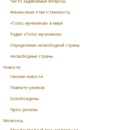
Часто задаваемые вопросы
Финансовая ответственность
«Голос мучеников» в мире
Радио «Голос мучеников»
Определение несвободной страны
Несвободные страны
Новости
Свежие новости
Помните узников
Освобождены
Пресс-релизы
Молитесь
Международный день молитвы за