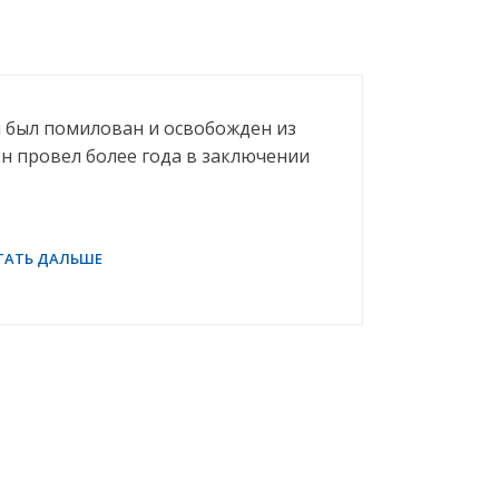
и был помилован и освобожден из
н провел более года в заключении