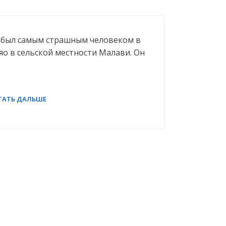
, был самым страшным человеком в
яо в сельской местности Малави. Он