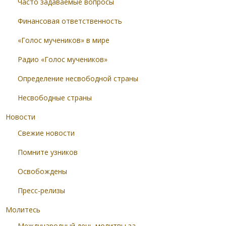
Часто задаваемые вопросы
Финансовая ответственность
«Голос мучеников» в мире
Радио «Голос мучеников»
Определение несвободной страны
Несвободные страны
Новости
Свежие новости
Помните узников
Освобождены
Пресс-релизы
Молитесь
Международный день молитвы за