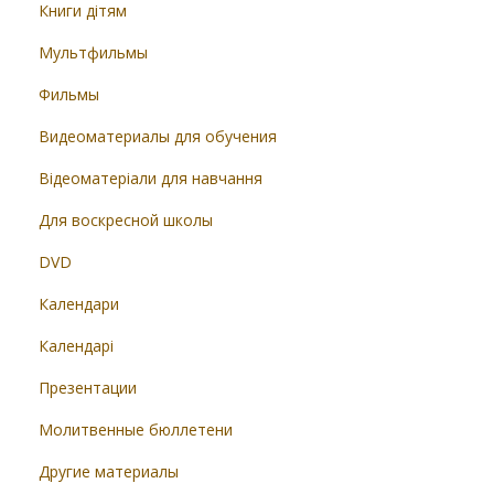
Книги дітям
Мультфильмы
Фильмы
Видеоматериалы для обучения
Відеоматеріали для навчання
Для воскресной школы
DVD
Календари
Календарі
Презентации
Молитвенные бюллетени
Другие материалы