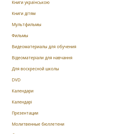
Книги українською
Книги дітям
Мультфильмы
Фильмы
Видеоматериалы для обучения
Відеоматеріали для навчання
Для воскресной школы
DVD
Календари
Календарі
Презентации
Молитвенные бюллетени