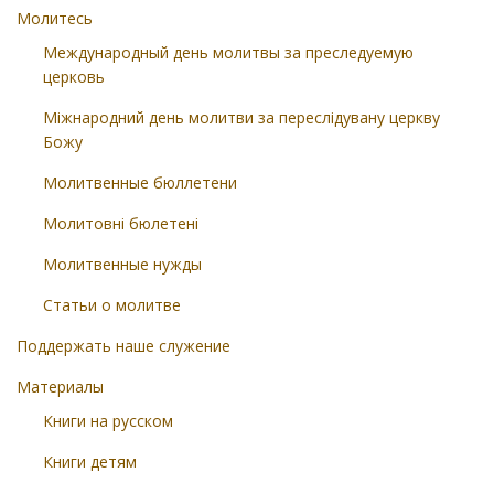
Молитесь
Международный день молитвы за преследуемую
церковь
Міжнародний день молитви за переслідувану церкву
Божу
Молитвенные бюллетени
Молитовні бюлетені
Молитвенные нужды
Статьи о молитве
Поддержать наше служение
Материалы
Книги на русском
Книги детям