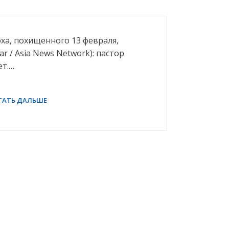
ха, похищенного 13 февраля,
ar / Asia News Network): пастор
ет.…