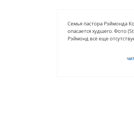
Семья пастора Рэймонда Ко
опасается худшего. Фото (St
Рэймонд всё еще отсутству