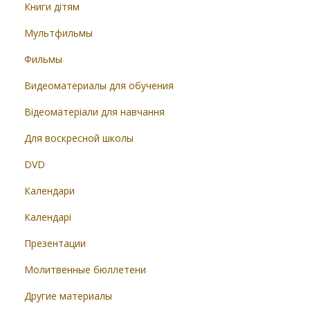
Книги дітям
Мультфильмы
Фильмы
Видеоматериалы для обучения
Відеоматеріали для навчання
Для воскресной школы
DVD
Календари
Календарі
Презентации
Молитвенные бюллетени
Другие материалы