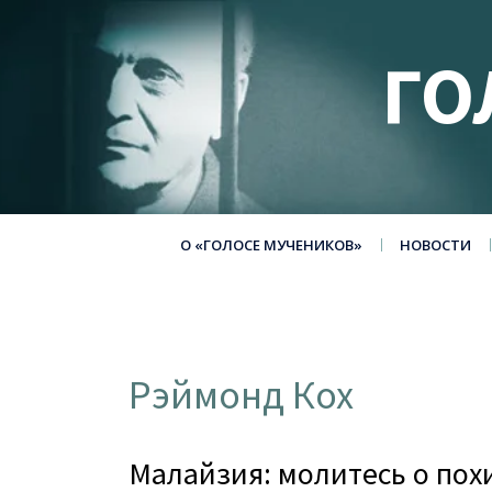
ГО
О «ГОЛОСЕ МУЧЕНИКОВ»
НОВОСТИ
Рэймонд Кох
Малайзия: молитесь о по