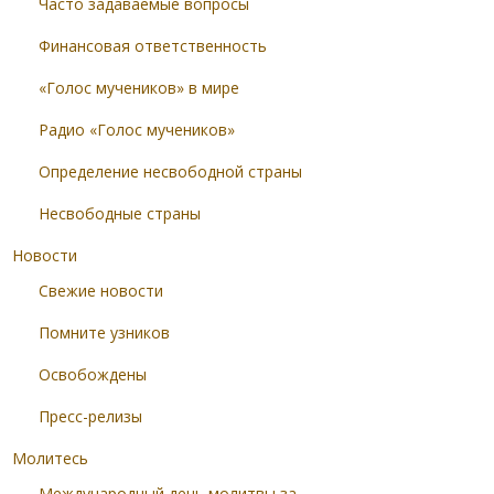
Часто задаваемые вопросы
Финансовая ответственность
«Голос мучеников» в мире
Радио «Голос мучеников»
Определение несвободной страны
Несвободные страны
Новости
Свежие новости
Помните узников
Освобождены
Пресс-релизы
Молитесь
Международный день молитвы за