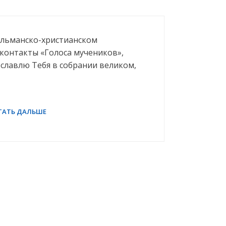
сульманско-христианском
контакты «Голоса мучеников»,
ославлю Тебя в собрании великом,