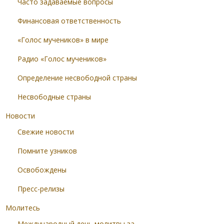
Часто задаваемые вопросы
Финансовая ответственность
«Голос мучеников» в мире
Радио «Голос мучеников»
Определение несвободной страны
Несвободные страны
Новости
Свежие новости
Помните узников
Освобождены
Пресс-релизы
Молитесь
Международный день молитвы за