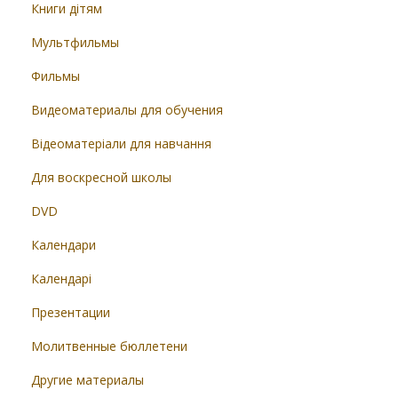
Книги дітям
Мультфильмы
Фильмы
Видеоматериалы для обучения
Відеоматеріали для навчання
Для воскресной школы
DVD
Календари
Календарі
Презентации
Молитвенные бюллетени
Другие материалы