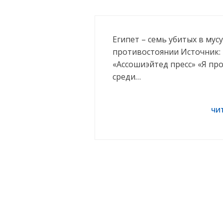
Египет – семь убитых в му
противостоянии Источник: 
«Ассошиэйтед пресс» «Я пр
среди…