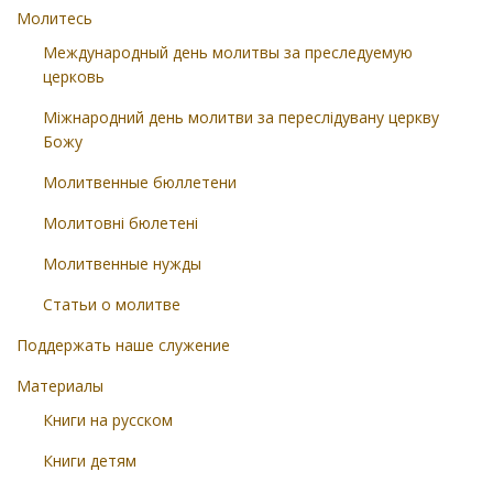
Молитесь
Международный день молитвы за преследуемую
церковь
Міжнародний день молитви за переслідувану церкву
Божу
Молитвенные бюллетени
Молитовні бюлетені
Молитвенные нужды
Статьи о молитве
Поддержать наше служение
Материалы
Книги на русском
Книги детям