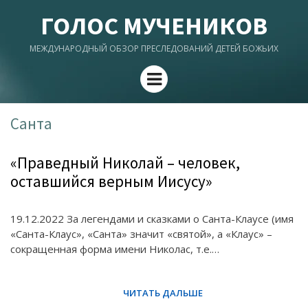
ГОЛОС МУЧЕНИКОВ
МЕЖДУНАРОДНЫЙ ОБЗОР ПРЕСЛЕДОВАНИЙ ДЕТЕЙ БОЖЬИХ
Menu
Санта
«Праведный Николай – человек,
оставшийся верным Иисусу»
19.12.2022 За легендами и сказками о Санта-Клаусе (имя
«Санта-Клаус», «Санта» значит «святой», а «Клаус» –
сокращенная форма имени Николас, т.е.…