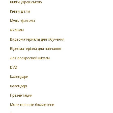
Книги українською
Книги дітям
Мультфильмы
Фильмы
Видеоматериалы для обучения
Відеоматеріали для навчання
Для воскресной школы
DVD
Календари
Календарі
Презентации
Молитвенные бюллетени