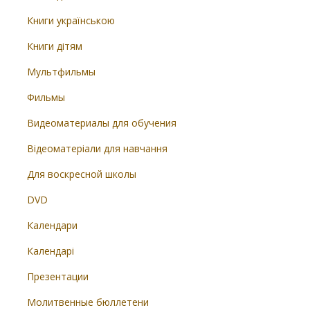
Книги українською
Книги дітям
Мультфильмы
Фильмы
Видеоматериалы для обучения
Відеоматеріали для навчання
Для воскресной школы
DVD
Календари
Календарі
Презентации
Молитвенные бюллетени