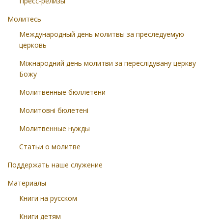
Пресс-релизы
Молитесь
Международный день молитвы за преследуемую
церковь
Міжнародний день молитви за переслідувану церкву
Божу
Молитвенные бюллетени
Молитовні бюлетені
Молитвенные нужды
Статьи о молитве
Поддержать наше служение
Материалы
Книги на русском
Книги детям