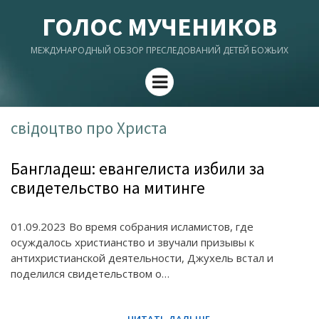
ГОЛОС МУЧЕНИКОВ
МЕЖДУНАРОДНЫЙ ОБЗОР ПРЕСЛЕДОВАНИЙ ДЕТЕЙ БОЖЬИХ
Menu
свідоцтво про Христа
Бангладеш: евангелиста избили за
свидетельство на митинге
01.09.2023 Во время собрания исламистов, где
осуждалось христианство и звучали призывы к
антихристианской деятельности, Джухель встал и
поделился свидетельством о…