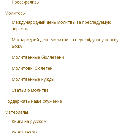
Пресс-релизы
Молитесь
Международный день молитвы за преследуемую
церковь
Міжнародний день молитви за переслідувану церкву
Божу
Молитвенные бюллетени
Молитовні бюлетені
Молитвенные нужды
Статьи о молитве
Поддержать наше служение
Материалы
Книги на русском
Книги детям