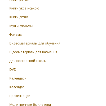
Книги українською
Книги дітям
Мультфильмы
Фильмы
Видеоматериалы для обучения
Відеоматеріали для навчання
Для воскресной школы
DVD
Календари
Календарі
Презентации
Молитвенные бюллетени