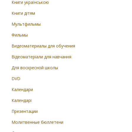
Книги українською
Книги дітям
Мультфильмы
Фильмы
Видеоматериалы для обучения
Відеоматеріали для навчання
Для воскресной школы
DVD
Календари
Календарі
Презентации
Молитвенные бюллетени