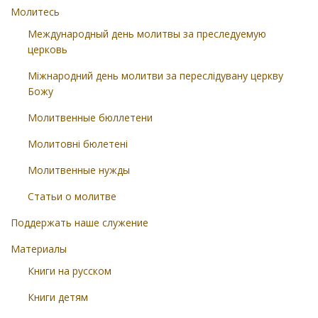
Молитесь
Международный день молитвы за преследуемую
церковь
Міжнародний день молитви за переслідувану церкву
Божу
Молитвенные бюллетени
Молитовні бюлетені
Молитвенные нужды
Статьи о молитве
Поддержать наше служение
Материалы
Книги на русском
Книги детям