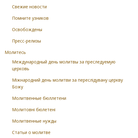
Свежие новости
Помните узников
Освобождены
Пресс-релизы
Молитесь
Международный день молитвы за преследуемую
церковь
Міжнародний день молитви за переслідувану церкву
Божу
Молитвенные бюллетени
Молитовні бюлетені
Молитвенные нужды
Статьи о молитве