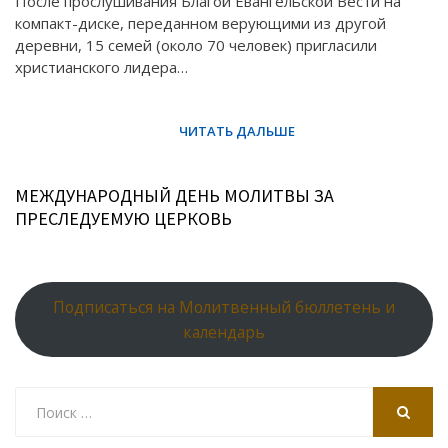
После прослушивания Благой Евангельской Вести на
компакт-диске, переданном верующими из другой
деревни, 15 семей (около 70 человек) пригласили
христианского лидера…
МЕЖДУНАРОДНЫЙ ДЕНЬ МОЛИТВЫ ЗА
ПРЕСЛЕДУЕМУЮ ЦЕРКОВЬ
Подписаться на Молитвенный бюллетень и
календарь
Search
for:
SEARCH