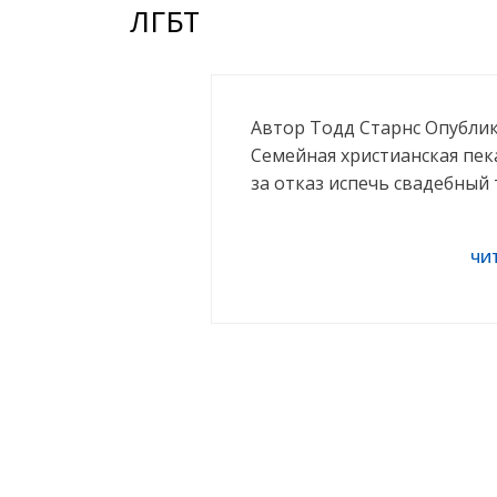
ЛГБТ
Автор Тодд Старнс Опублик
Семейная христианская пек
за отказ испечь свадебный