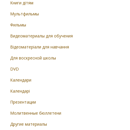
Книги дітям
Мультфильмы
Фильмы
Видеоматериалы для обучения
Відеоматеріали для навчання
Для воскресной школы
DVD
Календари
Календарі
Презентации
Молитвенные бюллетени
Другие материалы