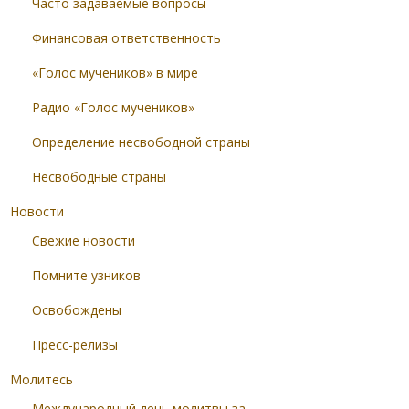
Часто задаваемые вопросы
Финансовая ответственность
«Голос мучеников» в мире
Радио «Голос мучеников»
Определение несвободной страны
Несвободные страны
Новости
Свежие новости
Помните узников
Освобождены
Пресс-релизы
Молитесь
Международный день молитвы за