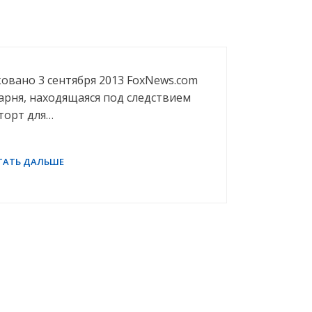
овано 3 сентября 2013 FoxNews.com
арня, находящаяся под следствием
 торт для…