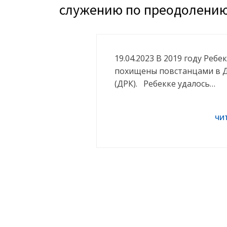
служению по преодолению
19.04.2023 В 2019 году Ребе
похищены повстанцами в Д
(ДРК). Ребекке удалось…