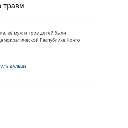
 травм
кка, её муж и трое детей были
емократической Республике Конго