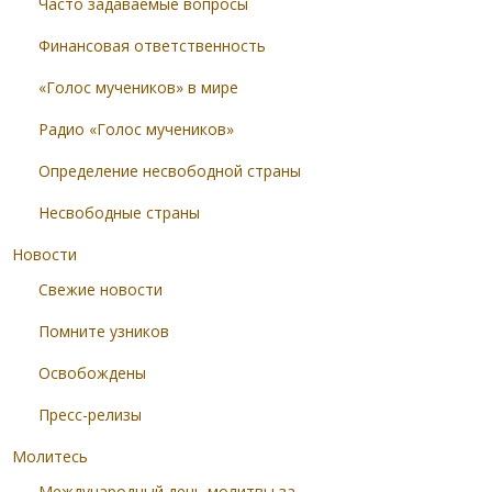
Часто задаваемые вопросы
Финансовая ответственность
«Голос мучеников» в мире
Радио «Голос мучеников»
Определение несвободной страны
Несвободные страны
Новости
Свежие новости
Помните узников
Освобождены
Пресс-релизы
Молитесь
Международный день молитвы за