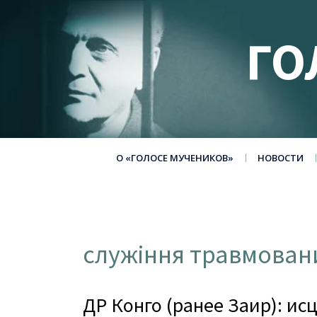
ГО
О «ГОЛОСЕ МУЧЕНИКОВ»
НОВОСТИ
служіння травмова
ДР Конго (ранее Заир): и