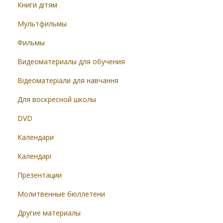
Книги дітям
Мультфильмы
Фильмы
Видеоматериалы для обучения
Відеоматеріали для навчання
Для воскресной школы
DVD
Календари
Календарі
Презентации
Молитвенные бюллетени
Другие материалы