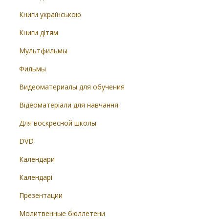
Книги українською
Книги дітям
Мультфильмы
Фильмы
Видеоматериалы для обучения
Відеоматеріали для навчання
Для воскресной школы
DVD
Календари
Календарі
Презентации
Молитвенные бюллетени