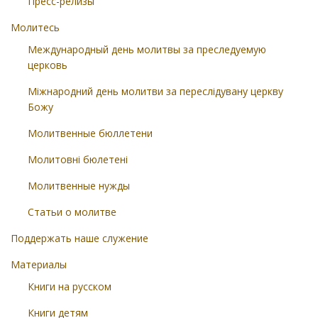
Пресс-релизы
Молитесь
Международный день молитвы за преследуемую
церковь
Міжнародний день молитви за переслідувану церкву
Божу
Молитвенные бюллетени
Молитовні бюлетені
Молитвенные нужды
Статьи о молитве
Поддержать наше служение
Материалы
Книги на русском
Книги детям