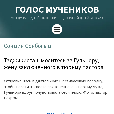
ГОЛОС МУЧЕНИКОВ
МЕЖДУНАРОДНЫЙ ОБЗОР ПРЕСЛЕДОВАНИЙ ДЕТЕЙ БОЖЬИХ
Menu
Сонмин Сонбогым
Таджикистан: молитесь за Гульнору,
жену заключенного в тюрьму пастора
Отправившись в длительную шестичасовую поездку,
чтобы посетить своего заключенного в тюрьму мужа,
Гульнора вдруг почувствовала себя плохо. Фото: пастор
Бахром…