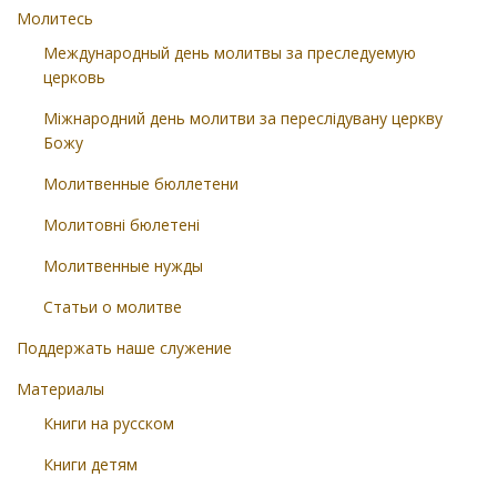
Молитесь
Международный день молитвы за преследуемую
церковь
Міжнародний день молитви за переслідувану церкву
Божу
Молитвенные бюллетени
Молитовні бюлетені
Молитвенные нужды
Статьи о молитве
Поддержать наше служение
Материалы
Книги на русском
Книги детям