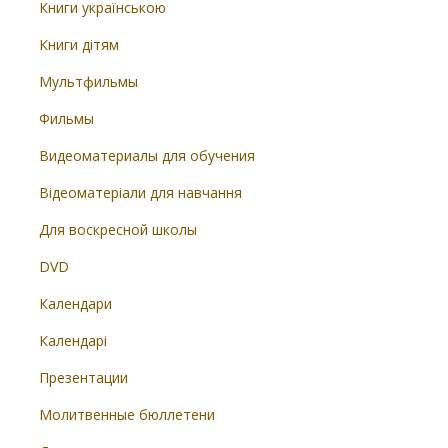
Книги українською
Книги дітям
Мультфильмы
Фильмы
Видеоматериалы для обучения
Відеоматеріали для навчання
Для воскресной школы
DVD
Календари
Календарі
Презентации
Молитвенные бюллетени