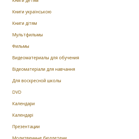
Книги детям
Книги українською
Книги дітям
Мультфильмы
Фильмы
Видеоматериалы для обучения
Відеоматеріали для навчання
Для воскресной школы
DVD
Календари
Календарі
Презентации
Молитвенные бюллетени