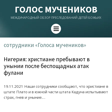
ГОЛОС МУЧЕНИКОВ
МЕЖДУНАРОДНЫЙ ОБЗОР ПРЕСЛЕДОВАНИЙ ДЕТЕЙ БОЖЬИХ
Menu
сотрудники «Голоса мучеников»
Нигерия: христиане пребывают в
унынии после беспощадных атак
фулани
19.11.2021 Наши сотрудники сообщают, что христиане в
штате Плато и в южной части штата Кадуна испытывают
страх, гнев и уныние.…