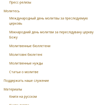
Пресс-релизы
Молитесь
Международный день молитвы за преследуемую
церковь
Міжнародний день молитви за переслідувану церкву
Божу
Молитвенные бюллетени
Молитовні бюлетені
Молитвенные нужды
Статьи о молитве
Поддержать наше служение
Материалы
Книги на русском