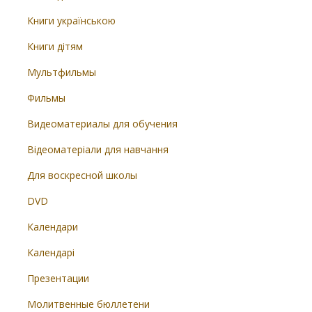
Книги українською
Книги дітям
Мультфильмы
Фильмы
Видеоматериалы для обучения
Відеоматеріали для навчання
Для воскресной школы
DVD
Календари
Календарі
Презентации
Молитвенные бюллетени