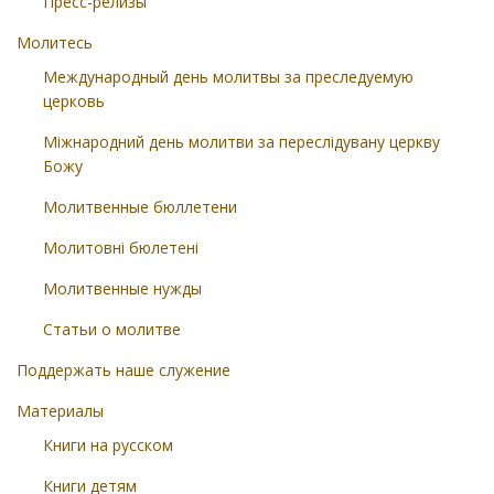
Пресс-релизы
Молитесь
Международный день молитвы за преследуемую
церковь
Міжнародний день молитви за переслідувану церкву
Божу
Молитвенные бюллетени
Молитовні бюлетені
Молитвенные нужды
Статьи о молитве
Поддержать наше служение
Материалы
Книги на русском
Книги детям