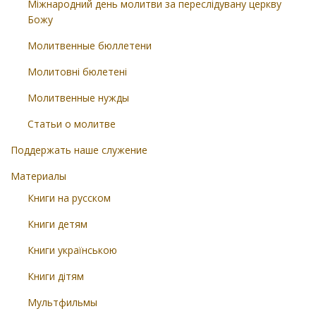
Міжнародний день молитви за переслідувану церкву
Божу
Молитвенные бюллетени
Молитовні бюлетені
Молитвенные нужды
Статьи о молитве
Поддержать наше служение
Материалы
Книги на русском
Книги детям
Книги українською
Книги дітям
Мультфильмы