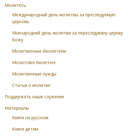
Молитесь
Международный день молитвы за преследуемую
церковь
Міжнародний день молитви за переслідувану церкву
Божу
Молитвенные бюллетени
Молитовні бюлетені
Молитвенные нужды
Статьи о молитве
Поддержать наше служение
Материалы
Книги на русском
Книги детям