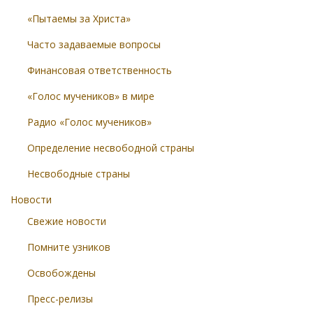
«Пытаемы за Христа»
Часто задаваемые вопросы
Финансовая ответственность
«Голос мучеников» в мире
Радио «Голос мучеников»
Определение несвободной страны
Несвободные страны
Новости
Свежие новости
Помните узников
Освобождены
Пресс-релизы