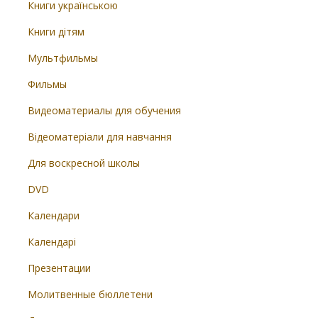
Книги українською
Книги дітям
Мультфильмы
Фильмы
Видеоматериалы для обучения
Відеоматеріали для навчання
Для воскресной школы
DVD
Календари
Календарі
Презентации
Молитвенные бюллетени