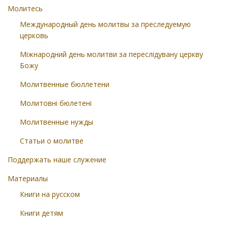
Молитесь
Международный день молитвы за преследуемую
церковь
Міжнародний день молитви за переслідувану церкву
Божу
Молитвенные бюллетени
Молитовні бюлетені
Молитвенные нужды
Статьи о молитве
Поддержать наше служение
Материалы
Книги на русском
Книги детям