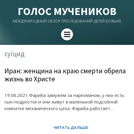
ГОЛОС МУЧЕНИКОВ
МЕЖДУНАРОДНЫЙ ОБЗОР ПРЕСЛЕДОВАНИЙ ДЕТЕЙ БОЖЬИХ
Menu
суїцид
Иран: женщина на краю смерти обрела
жизнь во Христе
19.08.2021 Фариба замужем за наркоманом, у них есть
сын-подросток и они живут в маленькой подсобной
комнатке механического цеха. Фариба работает…