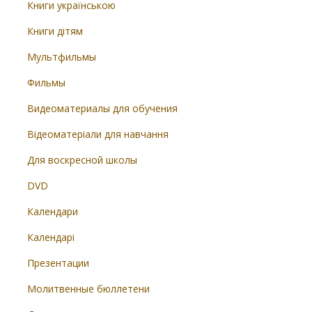
Книги українською
Книги дітям
Мультфильмы
Фильмы
Видеоматериалы для обучения
Відеоматеріали для навчання
Для воскресной школы
DVD
Календари
Календарі
Презентации
Молитвенные бюллетени