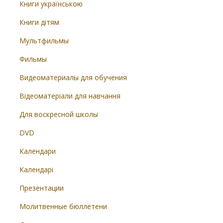
Книги українською
Книги дітям
Мультфильмы
Фильмы
Видеоматериалы для обучения
Відеоматеріали для навчання
Для воскресной школы
DVD
Календари
Календарі
Презентации
Молитвенные бюллетени