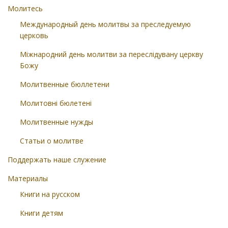
Молитесь
Международный день молитвы за преследуемую
церковь
Міжнародний день молитви за переслідувану церкву
Божу
Молитвенные бюллетени
Молитовні бюлетені
Молитвенные нужды
Статьи о молитве
Поддержать наше служение
Материалы
Книги на русском
Книги детям