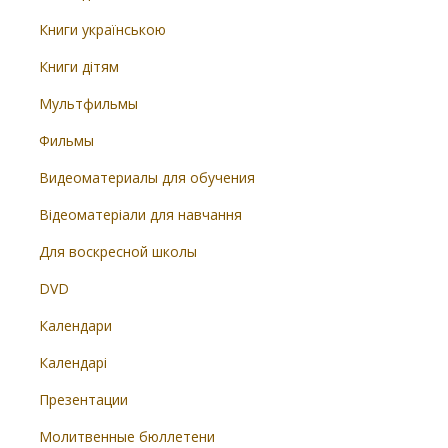
Книги українською
Книги дітям
Мультфильмы
Фильмы
Видеоматериалы для обучения
Відеоматеріали для навчання
Для воскресной школы
DVD
Календари
Календарі
Презентации
Молитвенные бюллетени