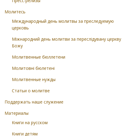
Пресс-релизы
Молитесь
Международный день молитвы за преследуемую
церковь
Міжнародний день молитви за переслідувану церкву
Божу
Молитвенные бюллетени
Молитовні бюлетені
Молитвенные нужды
Статьи о молитве
Поддержать наше служение
Материалы
Книги на русском
Книги детям